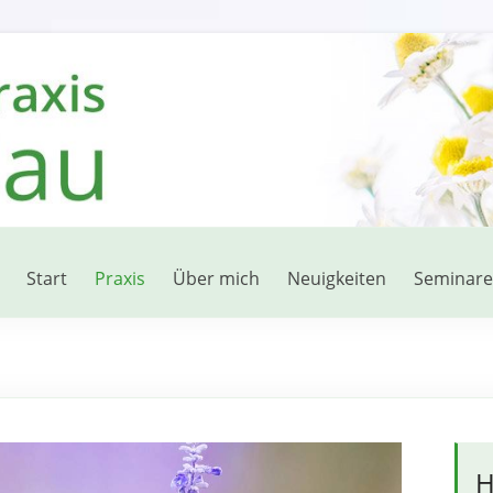
Start
Praxis
Über mich
Neuigkeiten
Seminare
H