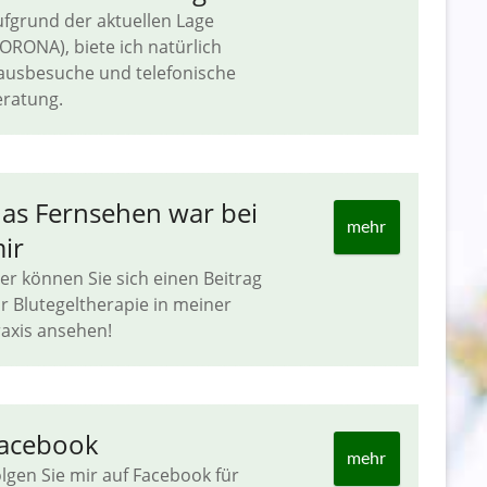
fgrund der aktuellen Lage
ORONA), biete ich natürlich
ausbesuche und telefonische
ratung.
as Fernsehen war bei
mehr
ir
er können Sie sich einen Beitrag
r Blutegeltherapie in meiner
axis ansehen!
acebook
mehr
lgen Sie mir auf Facebook für