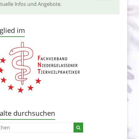
tuelle Infos und Angebote.
glied im
alte durchsuchen