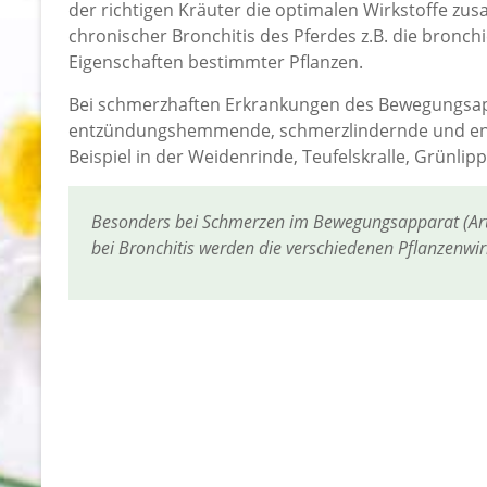
der richtigen Kräuter die optimalen Wirkstoffe zu
chronischer Bronchitis des Pferdes z.B. die bron
Eigenschaften bestimmter Pflanzen.
Bei schmerzhaften Erkrankungen des Bewegungsa
entzündungshemmende, schmerzlindernde und entg
Beispiel in der Weidenrinde, Teufelskralle, Grün
Besonders bei Schmerzen im Bewegungsapparat (Arth
bei Bronchitis werden die verschiedenen Pflanzenwirk