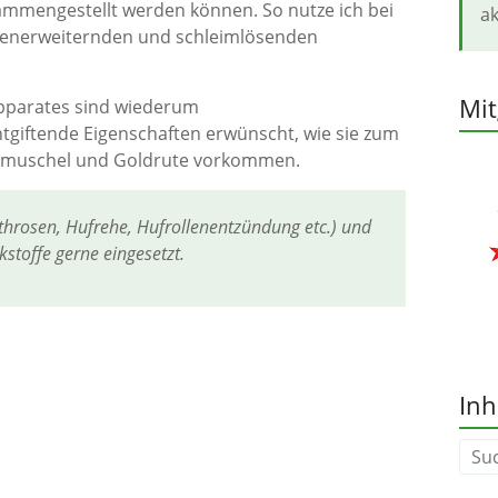
sammengestellt werden können. So nutze ich bei
ak
chienerweiternden und schleimlösenden
Mit
pparates sind wiederum
iftende Eigenschaften erwünscht, wie sie zum
lippmuschel und Goldrute vorkommen.
rosen, Hufrehe, Hufrollenentzündung etc.) und
stoffe gerne eingesetzt.
Inh