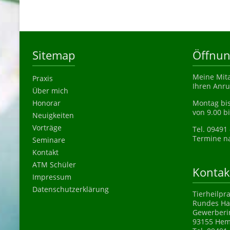
Sitemap
Öffnun
Meine Mita
Praxis
Ihren Anru
Über mich
Honorar
Montag bis
von 9.00 b
Neuigkeiten
Vorträge
Tel. 09491
Termine na
Seminare
Kontakt
ATM Schüler
Kontak
Impressum
Datenschutzerklärung
Tierheilpr
Rundes Ha
Gewerberi
93155 Hem