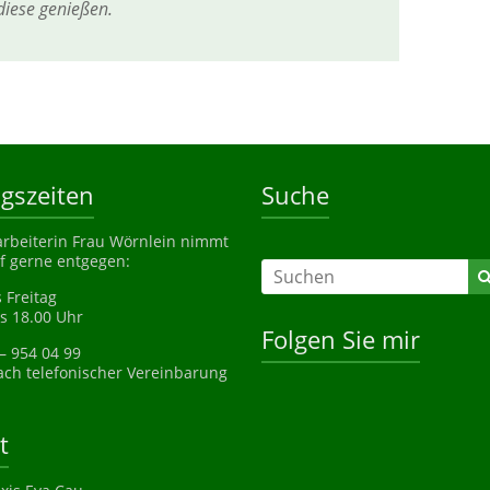
iese genießen.
gszeiten
Suche
rbeiterin Frau Wörnlein nimmt
f gerne entgegen:
 Freitag
is 18.00 Uhr
Folgen Sie mir
 – 954 04 99
ch telefonischer Vereinbarung
t