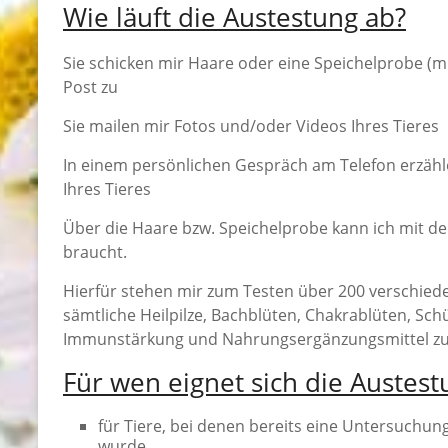
Wie läuft die Austestung ab?
Sie schicken mir Haare oder eine Speichelprobe (mi
Post zu
Sie mailen mir Fotos und/oder Videos Ihres Tieres
In einem persönlichen Gespräch am Telefon erzähle
Ihres Tieres
Über die Haare bzw. Speichelprobe kann ich mit der
braucht.
Hierfür stehen mir zum Testen über 200 verschied
sämtliche Heilpilze, Bachblüten, Chakrablüten, Schü
Immunstärkung und Nahrungsergänzungsmittel zu
Für wen eignet sich die Austest
für Tiere, bei denen bereits eine Untersuchun
wurde