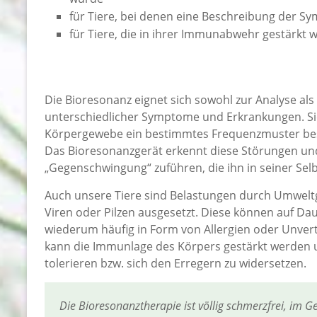
für Tiere, bei denen eine Beschreibung der Sy
für Tiere, die in ihrer Immunabwehr gestärkt 
Die Bioresonanz eignet sich sowohl zur Analyse a
unterschiedlicher Symptome und Erkrankungen. Sie
Körpergewebe ein bestimmtes Frequenzmuster besitz
Das Bioresonanzgerät erkennt diese Störungen u
„Gegenschwingung“ zuführen, die ihn in seiner Selb
Auch unsere Tiere sind Belastungen durch Umweltg
Viren oder Pilzen ausgesetzt. Diese können auf D
wiederum häufig in Form von Allergien oder Unvertr
kann die Immunlage des Körpers gestärkt werden un
tolerieren bzw. sich den Erregern zu widersetzen.
Die Bioresonanztherapie ist völlig schmerzfrei, im Ge