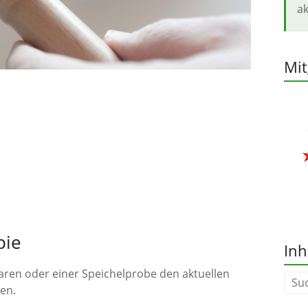
ak
Mit
pie
Inh
aren oder einer Speichelprobe den aktuellen
en.