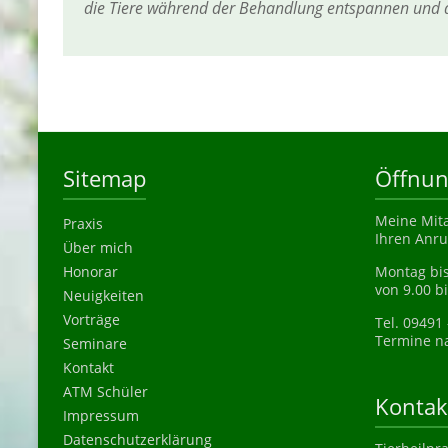
die Tiere während der Behandlung entspannen und d
Sitemap
Öffnun
Meine Mita
Praxis
Ihren Anru
Über mich
Honorar
Montag bis
von 9.00 b
Neuigkeiten
Vorträge
Tel. 09491
Termine na
Seminare
Kontakt
ATM Schüler
Kontak
Impressum
Datenschutzerklärung