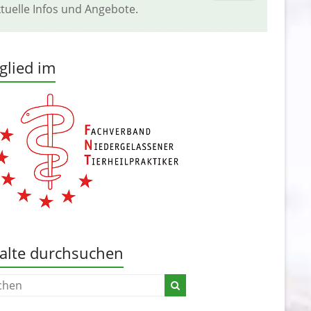
tuelle Infos und Angebote.
glied im
alte durchsuchen