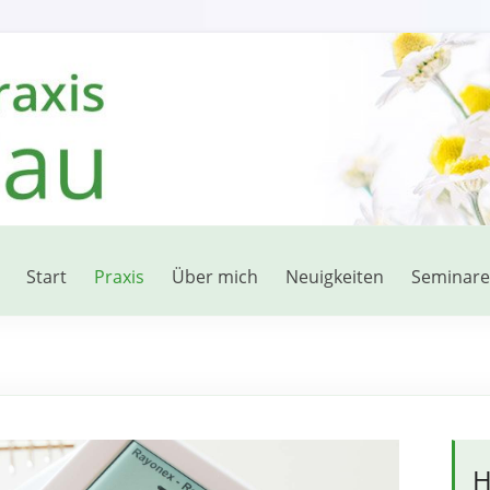
Start
Praxis
Über mich
Neuigkeiten
Seminare
H