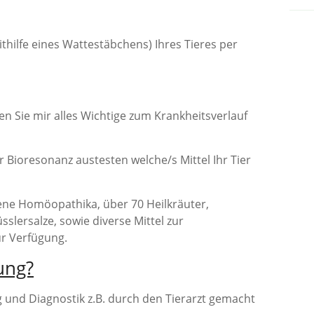
thilfe eines Wattestäbchens) Ihres Tieres per
n Sie mir alles Wichtige zum Krankheitsverlauf
 Bioresonanz austesten welche/s Mittel Ihr Tier
ene Homöopathika, über 70 Heilkräuter,
sslersalze, sowie diverse Mittel zur
r Verfügung.
ung?
g und Diagnostik z.B. durch den Tierarzt gemacht