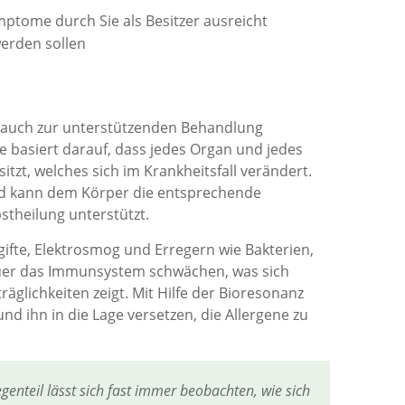
mptome durch Sie als Besitzer ausreicht
werden sollen
ls auch zur unterstützenden Behandlung
 basiert darauf, dass jedes Organ und jedes
t, welches sich im Krankheitsfall verändert.
nd kann dem Körper die entsprechende
stheilung unterstützt.
ifte, Elektrosmog und Erregern wie Bakterien,
auer das Immunsystem schwächen, was sich
äglichkeiten zeigt. Mit Hilfe der Bioresonanz
d ihn in die Lage versetzen, die Allergene zu
genteil lässt sich fast immer beobachten, wie sich