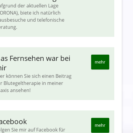
fgrund der aktuellen Lage
ORONA), biete ich natürlich
ausbesuche und telefonische
ratung.
as Fernsehen war bei
mehr
ir
er können Sie sich einen Beitrag
r Blutegeltherapie in meiner
axis ansehen!
acebook
mehr
lgen Sie mir auf Facebook für