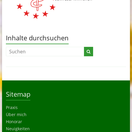
Inhalte durchsuchen
Sitemap
Praxis
Über mich
Honorar
Neuigkeiten