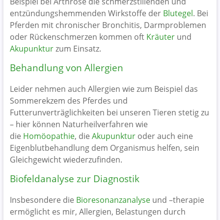
Beispiel bei Arthrose die schmerzstillenden und
entzündungshemmenden Wirkstoffe der
Blutegel
. Bei
Pferden mit chronischer Bronchitis, Darmproblemen
oder Rückenschmerzen kommen oft
Kräuter
und
Akupunktur
zum Einsatz.
Behandlung von Allergien
Leider nehmen auch Allergien wie zum Beispiel das
Sommerekzem des Pferdes und
Futterunverträglichkeiten bei unseren Tieren stetig zu
– hier können Naturheilverfahren wie
die
Homöopathie
, die
Akupunktur
oder auch eine
Eigenblutbehandlung dem Organismus helfen, sein
Gleichgewicht wiederzufinden.
Biofeldanalyse zur Diagnostik
Insbesondere die
Bioresonanzanalyse
und –therapie
ermöglicht es mir, Allergien, Belastungen durch